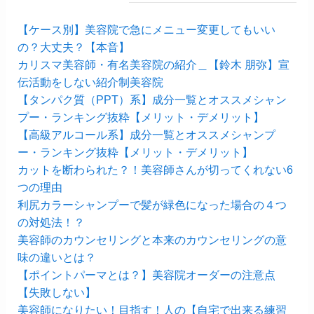
【ケース別】美容院で急にメニュー変更してもいい
の？大丈夫？【本音】
カリスマ美容師・有名美容院の紹介＿【鈴木 朋弥】宣
伝活動をしない紹介制美容院
【タンパク質（PPT）系】成分一覧とオススメシャン
プー・ランキング抜粋【メリット・デメリット】
【高級アルコール系】成分一覧とオススメシャンプ
ー・ランキング抜粋【メリット・デメリット】
カットを断わられた？！美容師さんが切ってくれない6
つの理由
利尻カラーシャンプーで髪が緑色になった場合の４つ
の対処法！？
美容師のカウンセリングと本来のカウンセリングの意
味の違いとは？
【ポイントパーマとは？】美容院オーダーの注意点
【失敗しない】
美容師になりたい！目指す！人の【自宅で出来る練習