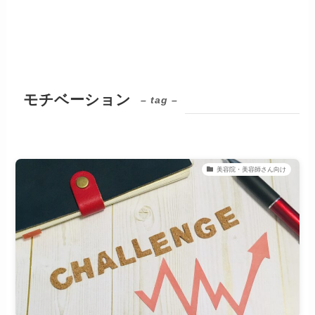
モチベーション
– tag –
美容院・美容師さん向け