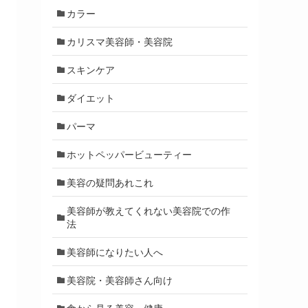
カラー
カリスマ美容師・美容院
スキンケア
ダイエット
パーマ
ホットペッパービューティー
美容の疑問あれこれ
美容師が教えてくれない美容院での作
法
美容師になりたい人へ
美容院・美容師さん向け
食から見る美容・健康