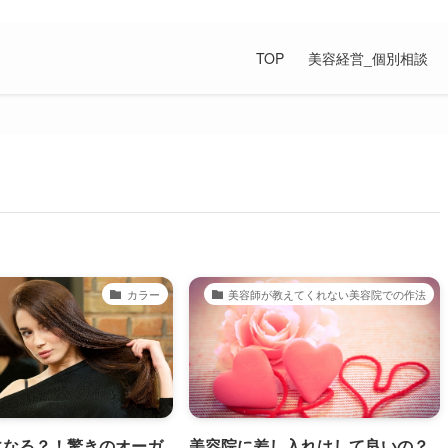
の上手な付き合い方が満載です。
TOP
美容経営_個別相談
カラー
美容師が教えてくれない美容院での作法
になる？！驚きのオーガ
美容院に差し入れはして良いの？