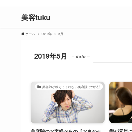
美容師が教えてくれない、美容院で失敗しない為のコツや美容院と
美容tuku
ホーム
2019年
5月
2019年5月
– date –
美容師が教えてくれない美容院での作法
美容院のお客様からの『おまかせ
髪が元気