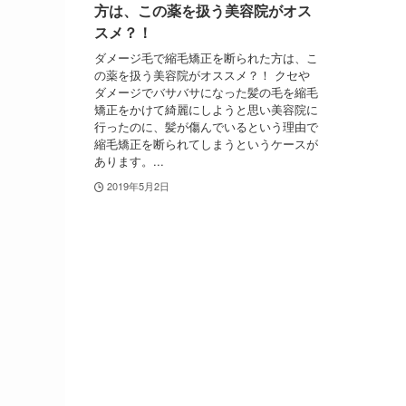
方は、この薬を扱う美容院がオス
スメ？！
ダメージ毛で縮毛矯正を断られた方は、こ
の薬を扱う美容院がオススメ？！ クセや
ダメージでバサバサになった髪の毛を縮毛
矯正をかけて綺麗にしようと思い美容院に
行ったのに、髪が傷んでいるという理由で
縮毛矯正を断られてしまうというケースが
あります。...
2019年5月2日