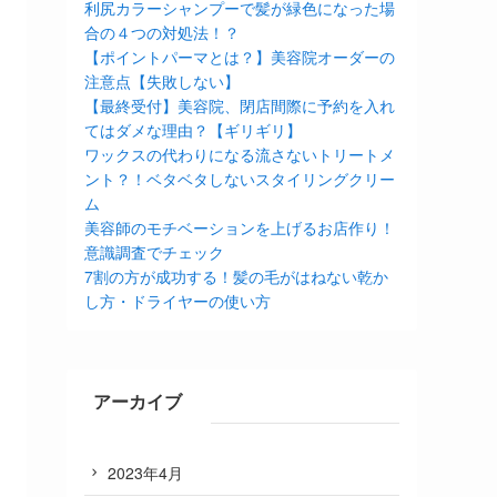
利尻カラーシャンプーで髪が緑色になった場
合の４つの対処法！？
【ポイントパーマとは？】美容院オーダーの
注意点【失敗しない】
【最終受付】美容院、閉店間際に予約を入れ
てはダメな理由？【ギリギリ】
ワックスの代わりになる流さないトリートメ
ント？！ベタベタしないスタイリングクリー
ム
美容師のモチベーションを上げるお店作り！
意識調査でチェック
7割の方が成功する！髪の毛がはねない乾か
し方・ドライヤーの使い方
アーカイブ
2023年4月