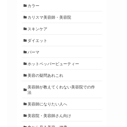
カラー
カリスマ美容師・美容院
スキンケア
ダイエット
パーマ
ホットペッパービューティー
美容の疑問あれこれ
美容師が教えてくれない美容院での作
法
美容師になりたい人へ
美容院・美容師さん向け
食から見る美容・健康