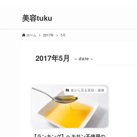
美容師が教えてくれない、美容院で失敗しない為のコツや美容院と
美容tuku
ホーム
2017年
5月
2017年5月
– date –
食から見る美容・健康
【ランキング】ヘキサン不使用の