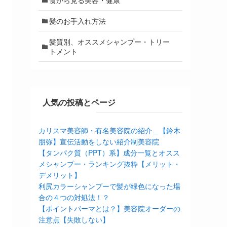
髪のお手入れ方法
髪質別、オススメシャンプー・トリー
トメント
人気の投稿とページ
カリスマ美容師・有名美容院の紹介＿【鈴木
朋弥】宣伝活動をしない紹介制美容院
【タンパク質（PPT）系】成分一覧とオスス
メシャンプー・ランキング抜粋【メリット・
デメリット】
利尻カラーシャンプーで髪が緑色になった場
合の４つの対処法！？
【ポイントパーマとは？】美容院オーダーの
注意点【失敗しない】