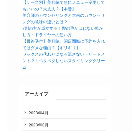
【ケース別】美容院で急にメニュー変更して
もいいの？大丈夫？【本音】
美容師のカウンセリングと本来のカウンセリ
ングの意味の違いとは？
7割の方が成功する！髪の毛がはねない乾か
し方・ドライヤーの使い方
【最終受付】美容院、閉店間際に予約を入れ
てはダメな理由？【ギリギリ】
ワックスの代わりになる流さないトリートメ
ント？！ベタベタしないスタイリングクリー
ム
アーカイブ
2023年4月
2023年2月