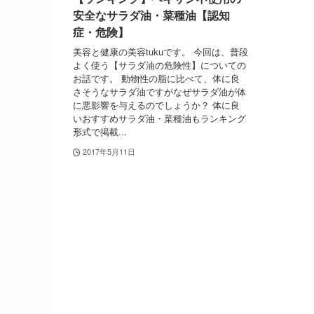
安全なサラダ油・菜種油【認知
症・危険】
美容と健康の美容tukuです。 今回は、普段
よく使う【サラダ油の危険性】についての
お話です。 動物性の脂に比べて、体に良
さそうなサラダ油ですがなぜサラダ油が体
に悪影響を与えるのでしょうか？ 体に良
いおすすめサラダ油・菜種油もランキング
形式で掲載...
2017年5月11日