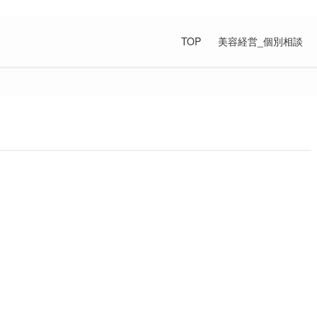
の上手な付き合い方が満載です。
TOP
美容経営_個別相談