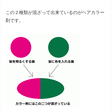
この２種類が混ざって出来ているのがヘアカラー
剤です。