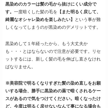
黒染めのカラーは髪の毛から抜けにくい成分で
す。
一度暗くした髪の毛を
【また明るく戻して、
綺麗なオシャレ染めを楽しみたい】
という事が難
しくなってしまうのが黒染めのデメリットです。
黒染めして１年経ったから、もう大丈夫か
も・・・とはならないので注意が必要です。リセ
ットするには、新しく髪の毛を伸ばし直さなけれ
ばなりません。
※美容院で明るくなりすぎた髪の染め直しをお願
いする場合、勝手に黒染めの薬で暗くされるケー
スがあるので気をつけてください。暗くなったけ
ど、今度は明るく戻せないなんて事になる場合も