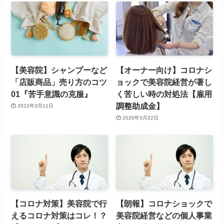
【美容院】シャンプーなど
【オーナー向け】コロナシ
「店販商品」売り方のコツ
ョックで美容院経営が著し
01『苦手意識の克服』
く苦しい時の対処法【雇用
調整助成金】
2022年3月11日
2020年3月22日
【コロナ対策】美容院で行
【朗報】コロナショックで
えるコロナ対策はコレ！？
美容院経営などの個人事業