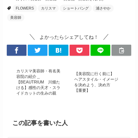
FLOWERS
カリスマ
ショートバング
浦さやか
美容師
よかったらシェアしてね！
カリスマ美容師・有名美
【美容院に行く前に】
容院の紹介＿
ヘアスタイル・イメージ
【BEAUTRIUM 川畑た
を決めよう、決め方
ける】感性の天才・スラ
【重要】
イドカットの生みの親
この記事を書いた人