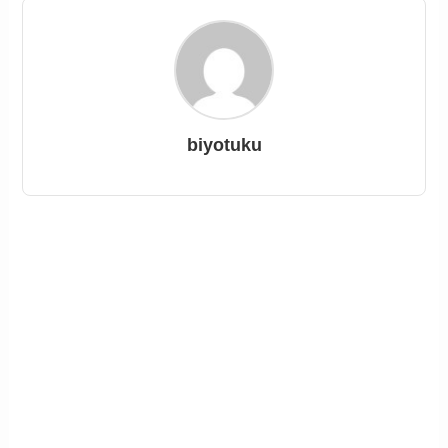
biyotuku