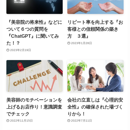
『美容院の将来性』などに
リピート率を向上する『お
ついて６つの質問を
客様との信頼関係の築き
『ChatGPT』に聞いてみ
方 ３選』
た！？
2023年1月28日
2023年2月19日
美容師のモチベーションを
会社の立直しは『心理的安
上げるお店作り！意識調査
全性』の確保された場づく
でチェック
りから！
2022年11月15日
2022年7月11日