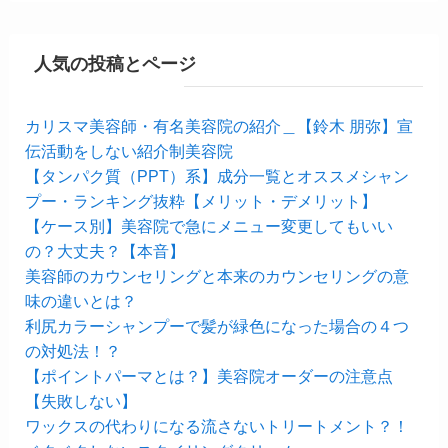
人気の投稿とページ
カリスマ美容師・有名美容院の紹介＿【鈴木 朋弥】宣
伝活動をしない紹介制美容院
【タンパク質（PPT）系】成分一覧とオススメシャン
プー・ランキング抜粋【メリット・デメリット】
【ケース別】美容院で急にメニュー変更してもいい
の？大丈夫？【本音】
美容師のカウンセリングと本来のカウンセリングの意
味の違いとは？
利尻カラーシャンプーで髪が緑色になった場合の４つ
の対処法！？
【ポイントパーマとは？】美容院オーダーの注意点
【失敗しない】
ワックスの代わりになる流さないトリートメント？！