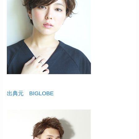
出典元 BIGLOBE