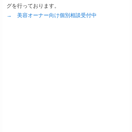
グを行っております。
→ 美容オーナー向け個別相談受付中