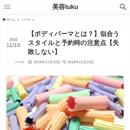
美容tuku
ホーム
パーマ
【ボディパーマとは？】似合う
2016
スタイルと予約時の注意点【失
11/10
敗しない】
2016年11月10日
2016年11月10日
パーマ