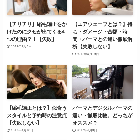
【チリチリ】縮毛矯正をか
【エアウェーブとは？】持
けたのにクセが出てくる4
ち・ダメージ・金額・時
つの理由？！【失敗】
間・パーマとの違い徹底解
析【失敗しない】
2018年2月6日
2017年4月19日
【縮毛矯正とは？】似合う
パーマとデジタルパーマの
スタイルと予約時の注意点
違い・徹底比較。どっちが
【失敗しない】
オススメ？
2017年4月10日
2017年4月8日