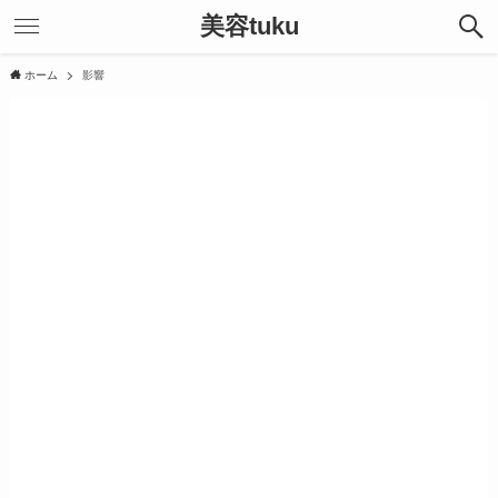
美容tuku
ホーム
影響