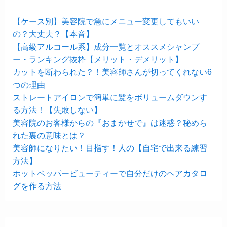
【ケース別】美容院で急にメニュー変更してもいい
の？大丈夫？【本音】
【高級アルコール系】成分一覧とオススメシャンプ
ー・ランキング抜粋【メリット・デメリット】
カットを断わられた？！美容師さんが切ってくれない6
つの理由
ストレートアイロンで簡単に髪をボリュームダウンす
る方法！【失敗しない】
美容院のお客様からの『おまかせで』は迷惑？秘めら
れた裏の意味とは？
美容師になりたい！目指す！人の【自宅で出来る練習
方法】
ホットペッパービューティーで自分だけのヘアカタロ
グを作る方法