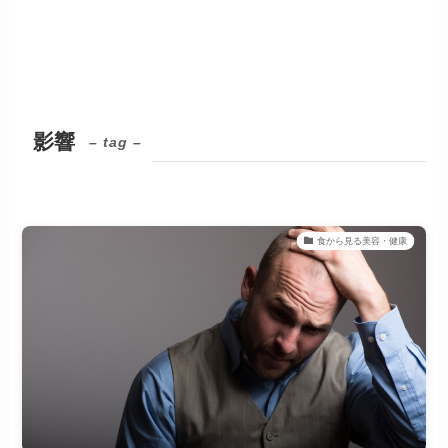
影響
– tag –
食から見る美容・健康