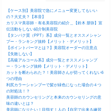
【ケース別】美容院で急にメニュー変更してもいい
の？大丈夫？【本音】
カリスマ美容師・有名美容院の紹介＿【鈴木 朋弥】宣
伝活動をしない紹介制美容院
【タンパク質（PPT）系】成分一覧とオススメシャン
プー・ランキング抜粋【メリット・デメリット】
【ポイントパーマとは？】美容院オーダーの注意点
【失敗しない】
【高級アルコール系】成分一覧とオススメシャンプ
ー・ランキング抜粋【メリット・デメリット】
カットを断わられた？！美容師さんが切ってくれない6
つの理由
利尻カラーシャンプーで髪が緑色になった場合の４つ
の対処法！？
美容師のカウンセリングと本来のカウンセリングの意
味の違いとは？
美容師になりたい！目指す！人の【自宅で出来る練習