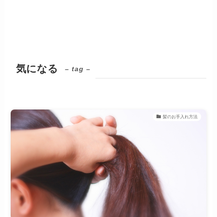
気になる
– tag –
髪のお手入れ方法