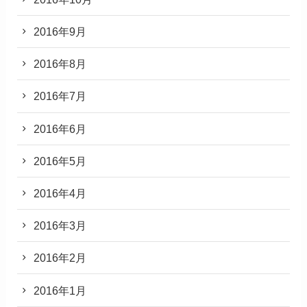
2016年9月
2016年8月
2016年7月
2016年6月
2016年5月
2016年4月
2016年3月
2016年2月
2016年1月