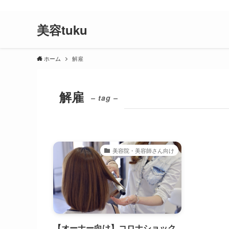
美容師が教えてくれない、美容院で失敗しない為のコツや美容院と
美容tuku
ホーム
解雇
解雇
– tag –
美容院・美容師さん向け
【オーナー向け】コロナショック