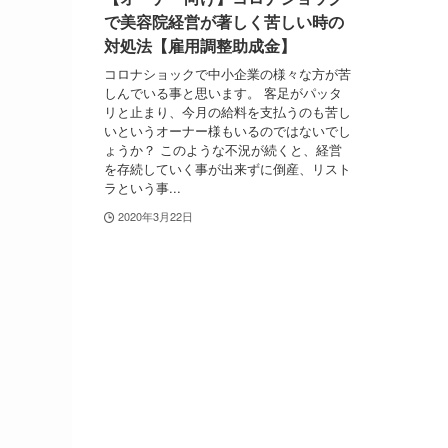
で美容院経営が著しく苦しい時の
対処法【雇用調整助成金】
コロナショックで中小企業の様々な方が苦
しんでいる事と思います。 客足がパッタ
リと止まり、今月の給料を支払うのも苦し
いというオーナー様もいるのではないでし
ょうか？ このような不況が続くと、経営
を存続していく事が出来ずに倒産、リスト
ラという事...
2020年3月22日