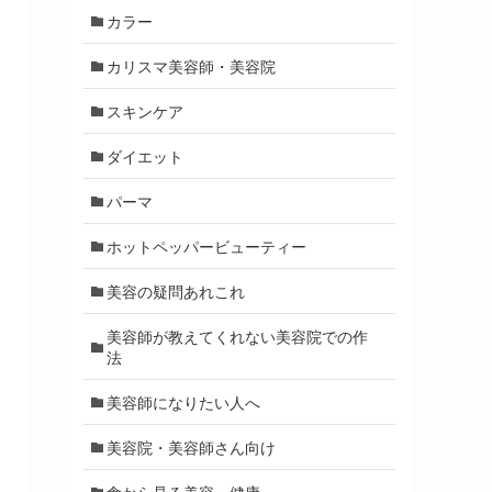
カラー
カリスマ美容師・美容院
スキンケア
ダイエット
パーマ
ホットペッパービューティー
美容の疑問あれこれ
美容師が教えてくれない美容院での作
法
美容師になりたい人へ
美容院・美容師さん向け
食から見る美容・健康