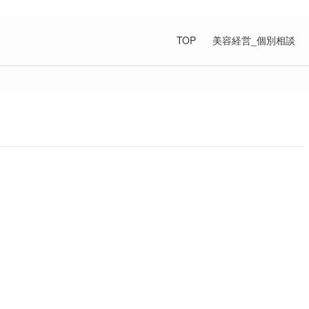
の上手な付き合い方が満載です。
TOP
美容経営_個別相談