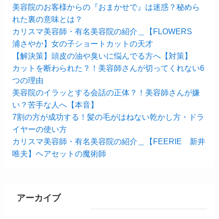
美容院のお客様からの『おまかせで』は迷惑？秘めら
れた裏の意味とは？
カリスマ美容師・有名美容院の紹介＿【FLOWERS
浦さやか】女の子ショートカットの天才
【解決策】頭皮の油や臭いに悩んでる方へ【対策】
カットを断わられた？！美容師さんが切ってくれない6
つの理由
美容院のイラッとする会話の正体？！美容師さんが嫌
い？苦手な人へ【本音】
7割の方が成功する！髪の毛がはねない乾かし方・ドラ
イヤーの使い方
カリスマ美容師・有名美容院の紹介＿【FEERIE 新井
唯夫】ヘアセットの魔術師
アーカイブ