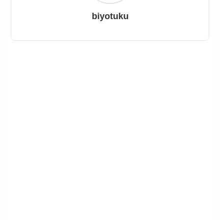
biyotuku