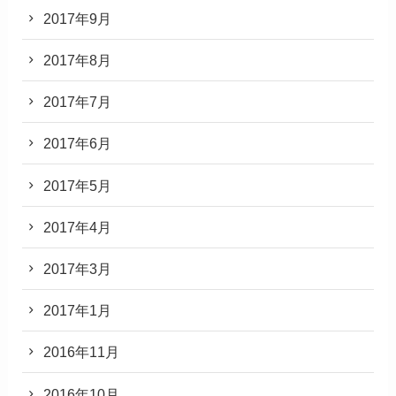
2017年9月
2017年8月
2017年7月
2017年6月
2017年5月
2017年4月
2017年3月
2017年1月
2016年11月
2016年10月