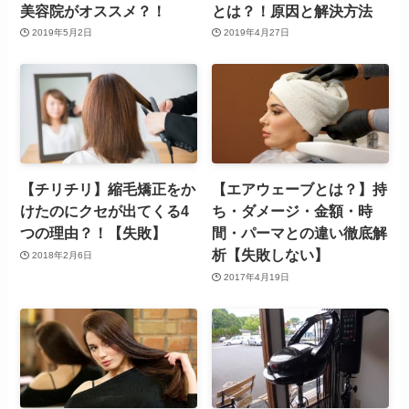
美容院がオススメ？！
とは？！原因と解決方法
2019年5月2日
2019年4月27日
【チリチリ】縮毛矯正をか
【エアウェーブとは？】持
けたのにクセが出てくる4
ち・ダメージ・金額・時
つの理由？！【失敗】
間・パーマとの違い徹底解
析【失敗しない】
2018年2月6日
2017年4月19日