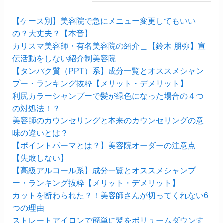
【ケース別】美容院で急にメニュー変更してもいい
の？大丈夫？【本音】
カリスマ美容師・有名美容院の紹介＿【鈴木 朋弥】宣
伝活動をしない紹介制美容院
【タンパク質（PPT）系】成分一覧とオススメシャン
プー・ランキング抜粋【メリット・デメリット】
利尻カラーシャンプーで髪が緑色になった場合の４つ
の対処法！？
美容師のカウンセリングと本来のカウンセリングの意
味の違いとは？
【ポイントパーマとは？】美容院オーダーの注意点
【失敗しない】
【高級アルコール系】成分一覧とオススメシャンプ
ー・ランキング抜粋【メリット・デメリット】
カットを断わられた？！美容師さんが切ってくれない6
つの理由
ストレートアイロンで簡単に髪をボリュームダウンす