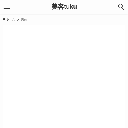
美容tuku
ホーム
美白