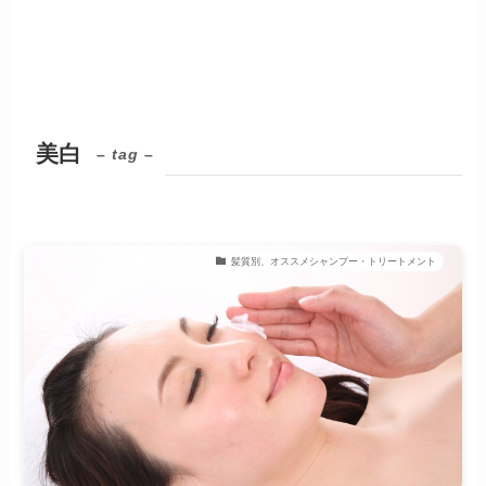
美白
– tag –
髪質別、オススメシャンプー・トリートメント