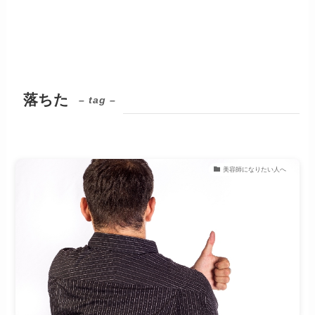
落ちた
– tag –
美容師になりたい人へ