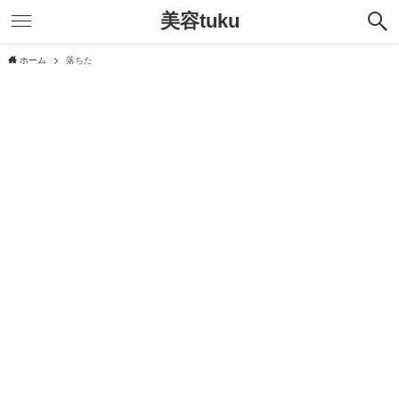
美容tuku
ホーム
落ちた