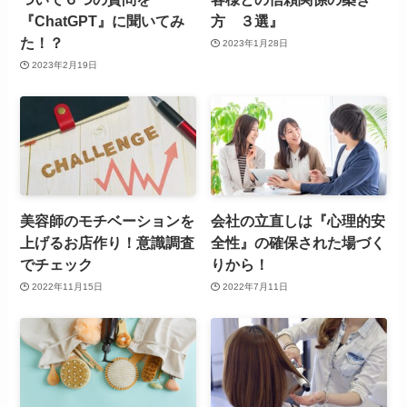
『ChatGPT』に聞いてみ
方 ３選』
た！？
2023年1月28日
2023年2月19日
美容師のモチベーションを
会社の立直しは『心理的安
上げるお店作り！意識調査
全性』の確保された場づく
でチェック
りから！
2022年11月15日
2022年7月11日