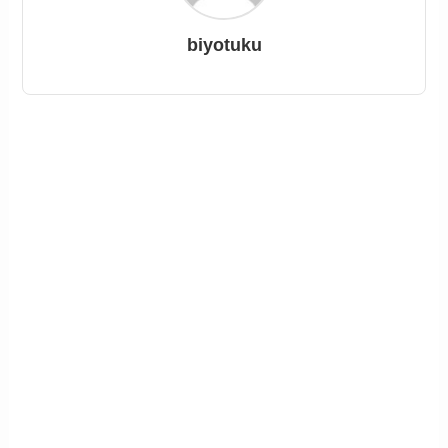
biyotuku