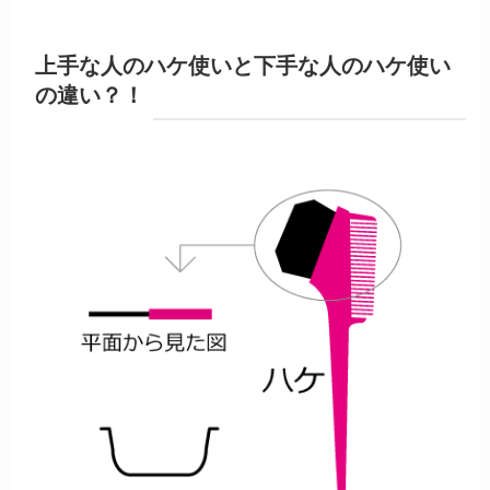
上手な人のハケ使いと下手な人のハケ使い
の違い？！