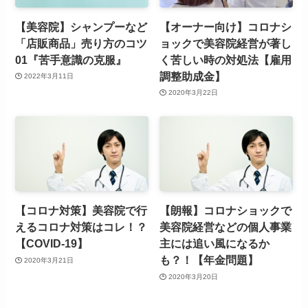
【美容院】シャンプーなど
【オーナー向け】コロナシ
「店販商品」売り方のコツ
ョックで美容院経営が著し
01『苦手意識の克服』
く苦しい時の対処法【雇用
調整助成金】
2022年3月11日
2020年3月22日
【コロナ対策】美容院で行
【朗報】コロナショックで
えるコロナ対策はコレ！？
美容院経営などの個人事業
【COVID-19】
主には追い風になるか
も？！【年金問題】
2020年3月21日
2020年3月20日