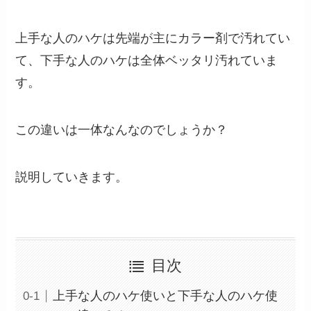
上手な人のハケは先端が主にカラー剤で汚れてい
て、下手な人のハケは全体ベッタリ汚れていま
す。
この違いは一体なんなのでしょうか？
説明していきます。
目次
上手な人のハケ使いと下手な人のハケ使