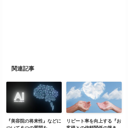
関連記事
『美容院の将来性』などに
リピート率を向上する『お
ついて６つの質問を
客様との信頼関係の築き