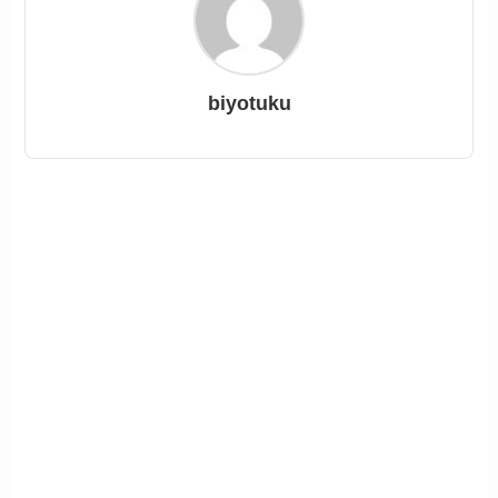
biyotuku