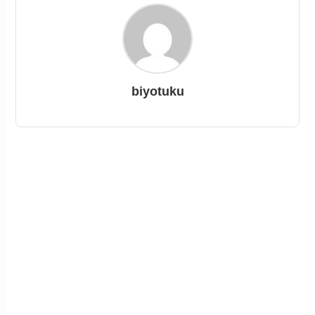
biyotuku