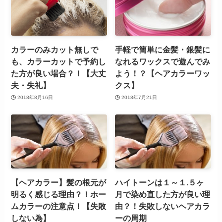
カラーのみカット無しで
手軽で簡単に金髪・銀髪に
も、カラーカットで予約し
なれるワックスで遊んでみ
た方が良い場合？！【大丈
よう！？【ヘアカラーワッ
夫・失礼】
クス】
2018年8月16日
2018年7月21日
【ヘアカラー】髪の根元が
ハイトーンは１～１.５ヶ
明るく感じる理由？！ホー
月で染め直した方が良い理
ムカラーの注意点！【失敗
由？！失敗しないヘアカラ
しない為】
ーの周期