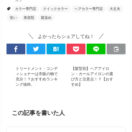
カラー専門店
クイックカラー
ヘアカラー専門店
大丈夫
安い
美容院
髪染め
よかったらシェアしてね！
トリートメント・コンデ
【髪型別】ヘアアイロ
ィショナーは市販の物で
ン・カールアイロンの選
充分！？おすすめランキ
び方と注意点！？【おす
ング抜粋。
すめ】
この記事を書いた人