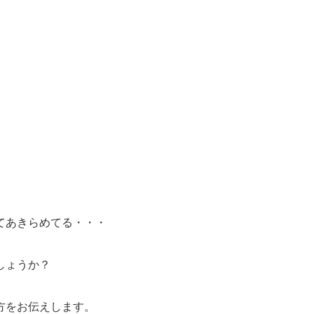
てあきらめてる・・・
しょうか？
方をお伝えします。