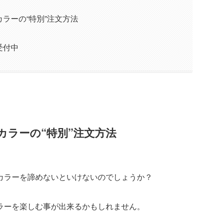
ラーの“特別”注文方法
受付中
カラーの“特別”注文方法
カラーを諦めないといけないのでしょうか？
ラーを楽しむ事が出来るかもしれません。