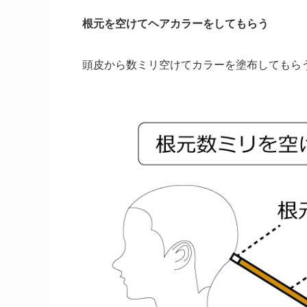
根元を空けてヘアカラーをしてもらう
頭皮から数ミリ空けてカラーを塗布してもら