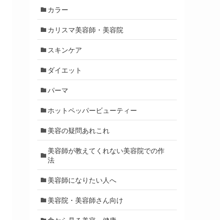
カラー
カリスマ美容師・美容院
スキンケア
ダイエット
パーマ
ホットペッパービューティー
美容の疑問あれこれ
美容師が教えてくれない美容院での作
法
美容師になりたい人へ
美容院・美容師さん向け
食から見る美容・健康