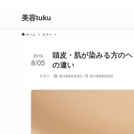
美容師が教えてくれない、美容院で失敗しない為のコツや美容院と
美容tuku
ホーム
カラー
頭皮・肌が染みる方のヘ
2016
8/05
の違い
カラー
2016年8月5日
2016年8月5日