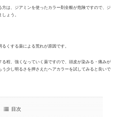
る方は、ジアミンを使ったカラー剤全般が危険ですので、ジ
ましょう。
明るくする薬による荒れが原因です。
する程、強くなっていく薬ですので、頭皮が染みる・痛みが
もう少し明るさを押さえたヘアカラーを試してみると良いで
目次