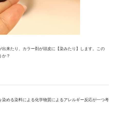
が出来たり、カラー剤が頭皮に【染みたり】します。この
うか？
を染める染料による化学物質によるアレルギー反応が一つ考