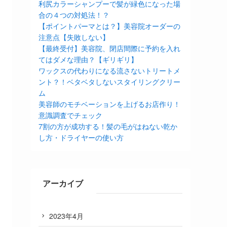
利尻カラーシャンプーで髪が緑色になった場
合の４つの対処法！？
【ポイントパーマとは？】美容院オーダーの
注意点【失敗しない】
【最終受付】美容院、閉店間際に予約を入れ
てはダメな理由？【ギリギリ】
ワックスの代わりになる流さないトリートメ
ント？！ベタベタしないスタイリングクリー
ム
美容師のモチベーションを上げるお店作り！
意識調査でチェック
7割の方が成功する！髪の毛がはねない乾か
し方・ドライヤーの使い方
アーカイブ
2023年4月